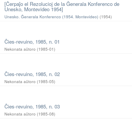
[Ĉerpaĵo el Rezolucioj de la Ĝenerala Konferenco de
Unesko, Montevideo 1954]
Unesko. Ĝenerala Konferenco (1954. Montevideo)
(
1954
)
Ĉies-revuino, 1985, n. 01
Nekonata aŭtoro
(
1985-01
)
Ĉies-revuino, 1985, n. 02
Nekonata aŭtoro
(
1985-05
)
Ĉies-revuino, 1985, n. 03
Nekonata aŭtoro
(
1985-08
)