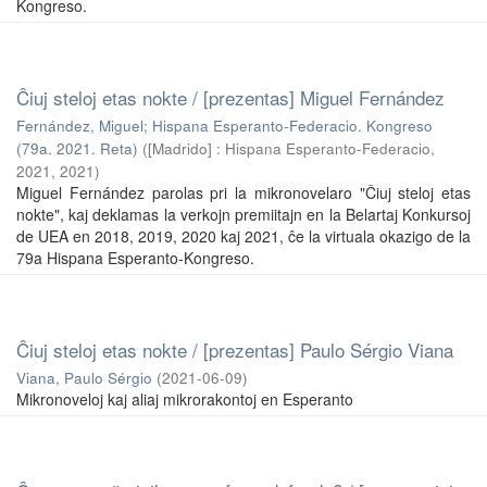
Kongreso.
Ĉiuj steloj etas nokte / [prezentas] Miguel Fernández
Fernández, Miguel
;
Hispana Esperanto-Federacio. Kongreso
(79a. 2021. Reta)
(
[Madrido] : Hispana Esperanto-Federacio,
2021
,
2021
)
Miguel Fernández parolas pri la mikronovelaro "Ĉiuj steloj etas
nokte", kaj deklamas la verkojn premiitajn en la Belartaj Konkursoj
de UEA en 2018, 2019, 2020 kaj 2021, ĉe la virtuala okazigo de la
79a Hispana Esperanto-Kongreso.
Ĉiuj steloj etas nokte / [prezentas] Paulo Sérgio Viana
Viana, Paulo Sérgio
(
2021-06-09
)
Mikronoveloj kaj aliaj mikrorakontoj en Esperanto