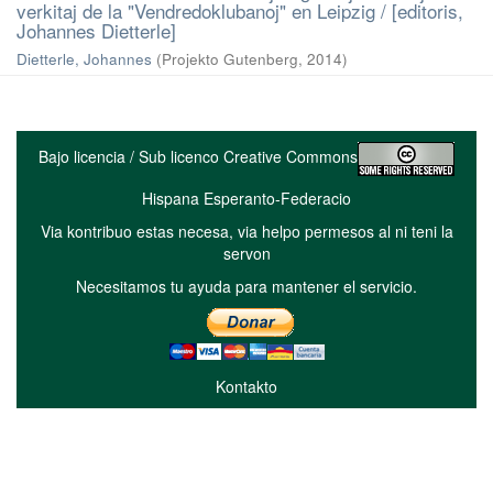
verkitaj de la "Vendredoklubanoj" en Leipzig / [editoris,
Johannes Dietterle]
Dietterle, Johannes
(
Projekto Gutenberg
,
2014
)
Bajo licencia / Sub licenco Creative Commons
Hispana Esperanto-Federacio
Via kontribuo estas necesa, via helpo permesos al ni teni la
servon
Necesitamos tu ayuda para mantener el servicio.
Kontakto