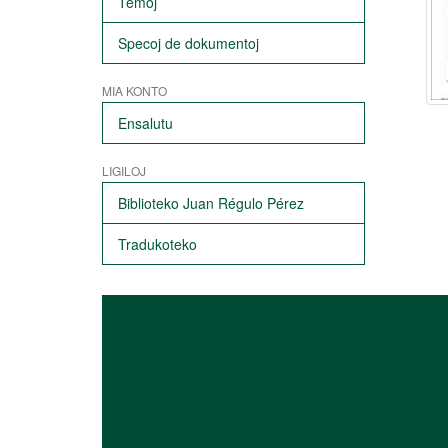
Temoj
Specoj de dokumentoj
MIA KONTO
Ensalutu
LIGILOJ
Biblioteko Juan Régulo Pérez
Tradukoteko