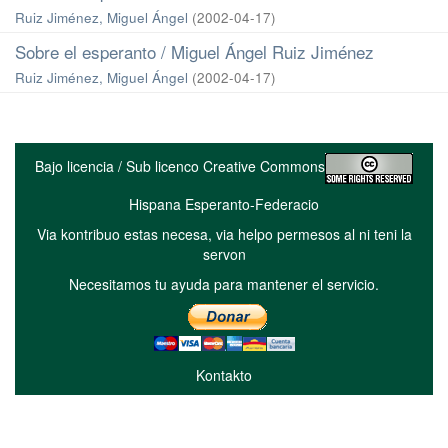
Ruiz Jiménez, Miguel Ángel
(
2002-04-17
)
Sobre el esperanto / Miguel Ángel Ruiz Jiménez
Ruiz Jiménez, Miguel Ángel
(
2002-04-17
)
Bajo licencia / Sub licenco Creative Commons
Hispana Esperanto-Federacio
Via kontribuo estas necesa, via helpo permesos al ni teni la
servon
Necesitamos tu ayuda para mantener el servicio.
Kontakto