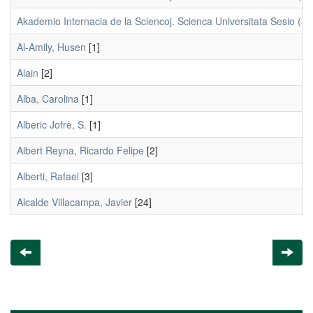
Akademio Internacia de la Sciencoj. Scienca Universitata Sesio (38
Al-Amily, Husen
[1]
Alain
[2]
Alba, Carolina
[1]
Alberic Jofrè, S.
[1]
Albert Reyna, Ricardo Felipe
[2]
Alberti, Rafael
[3]
Alcalde Villacampa, Javier
[24]