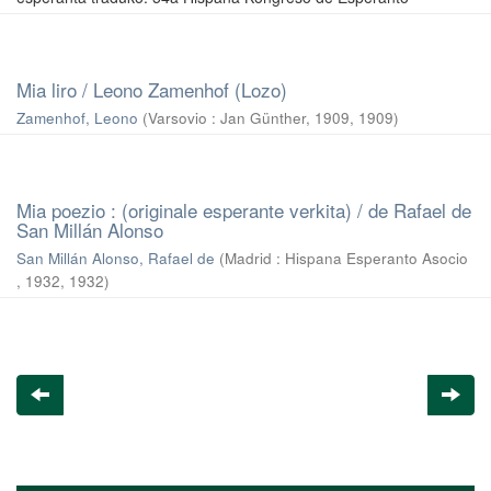
Mia liro / Leono Zamenhof (Lozo)
Zamenhof, Leono
(
Varsovio : Jan Günther, 1909
,
1909
)
Mia poezio : (originale esperante verkita) / de Rafael de
San Millán Alonso
San Millán Alonso, Rafael de
(
Madrid : Hispana Esperanto Asocio
, 1932
,
1932
)