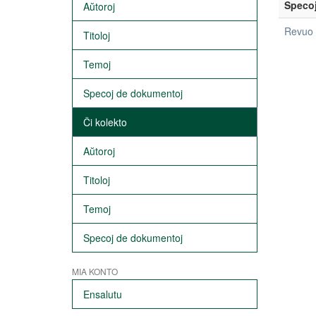
Speco
Aŭtoroj
Revuo
Titoloj
Temoj
Specoj de dokumentoj
Ĉi kolekto
Aŭtoroj
Titoloj
Temoj
Specoj de dokumentoj
MIA KONTO
Ensalutu