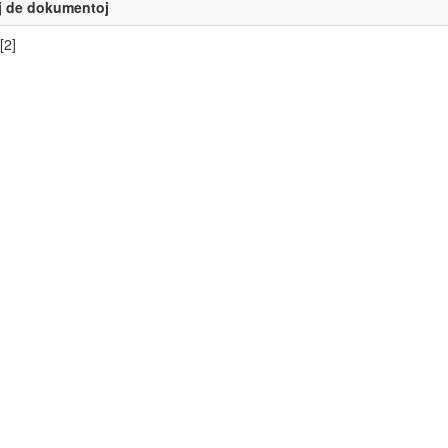
j de dokumentoj
[2]