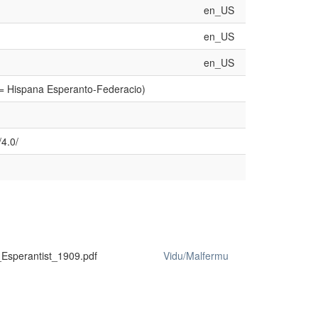
en_US
en_US
en_US
 = Hispana Esperanto-Federacio)
4.0/
_Esperantist_1909.pdf
Vidu/Malfermu