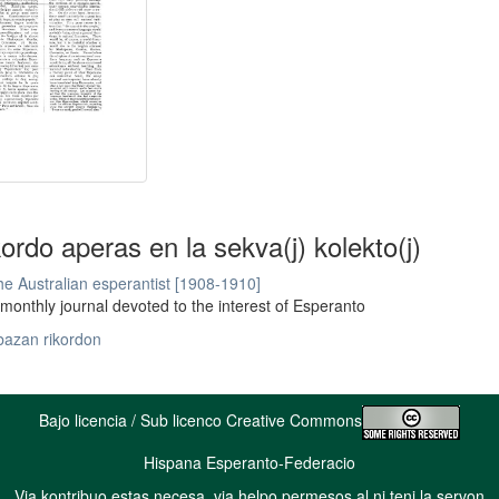
kordo aperas en la sekva(j) kolekto(j)
e Australian esperantist [1908-1910]
monthly journal devoted to the interest of Esperanto
bazan rikordon
Bajo licencia / Sub licenco Creative Commons
Hispana Esperanto-Federacio
Via kontribuo estas necesa, via helpo permesos al ni teni la servon