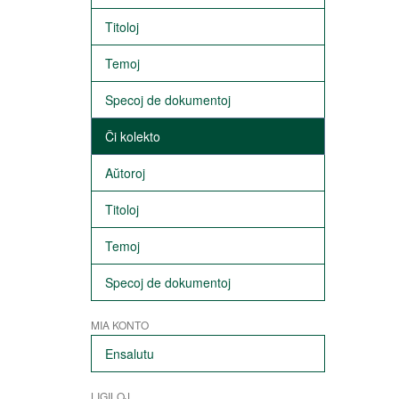
Titoloj
Temoj
Specoj de dokumentoj
Ĉi kolekto
Aŭtoroj
Titoloj
Temoj
Specoj de dokumentoj
MIA KONTO
Ensalutu
LIGILOJ