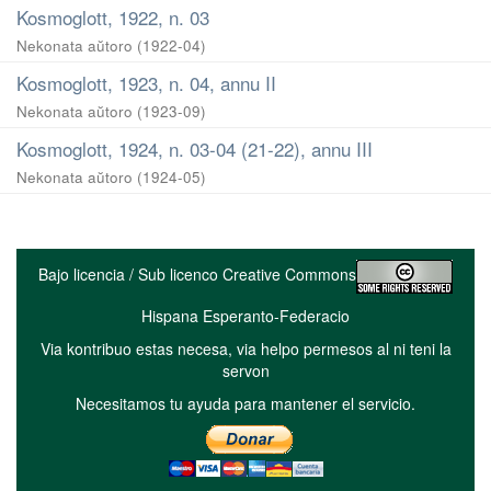
Kosmoglott, 1922, n. 03
Nekonata aŭtoro
(
1922-04
)
Kosmoglott, 1923, n. 04, annu II
Nekonata aŭtoro
(
1923-09
)
Kosmoglott, 1924, n. 03-04 (21-22), annu III
Nekonata aŭtoro
(
1924-05
)
Bajo licencia / Sub licenco Creative Commons
Hispana Esperanto-Federacio
Via kontribuo estas necesa, via helpo permesos al ni teni la
servon
Necesitamos tu ayuda para mantener el servicio.