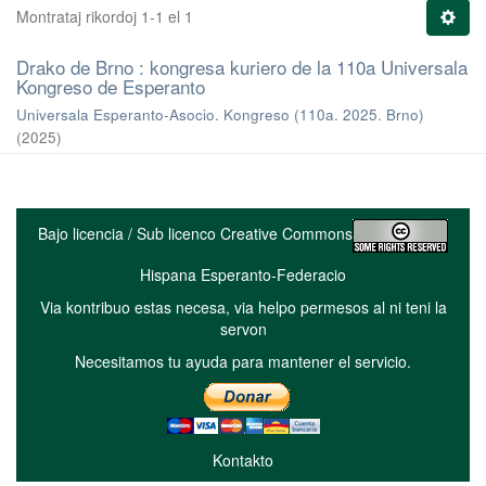
Montrataj rikordoj 1-1 el 1
Drako de Brno : kongresa kuriero de la 110a Universala
Kongreso de Esperanto
Universala Esperanto-Asocio. Kongreso (110a. 2025. Brno)
(
2025
)
Bajo licencia / Sub licenco Creative Commons
Hispana Esperanto-Federacio
Via kontribuo estas necesa, via helpo permesos al ni teni la
servon
Necesitamos tu ayuda para mantener el servicio.
Kontakto