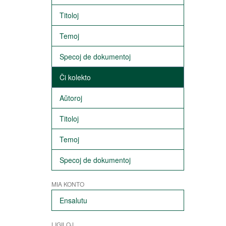
Titoloj
Temoj
Specoj de dokumentoj
Ĉi kolekto
Aŭtoroj
Titoloj
Temoj
Specoj de dokumentoj
MIA KONTO
Ensalutu
LIGILOJ