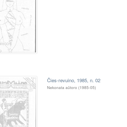
Ĉies-revuino, 1985, n. 02
Nekonata aŭtoro
(
1985-05
)