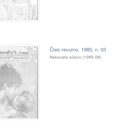
Ĉies-revuino, 1985, n. 03
Nekonata aŭtoro
(
1985-08
)