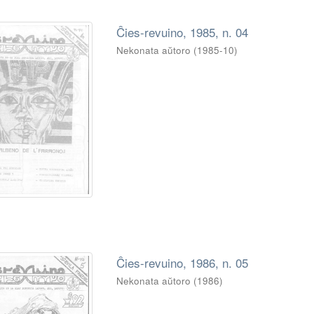
Ĉies-revuino, 1985, n. 04
Nekonata aŭtoro
(
1985-10
)
Ĉies-revuino, 1986, n. 05
Nekonata aŭtoro
(
1986
)