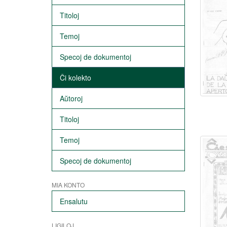
Titoloj
Temoj
Specoj de dokumentoj
Ĉi kolekto
Aŭtoroj
Titoloj
Temoj
Specoj de dokumentoj
MIA KONTO
Ensalutu
LIGILOJ