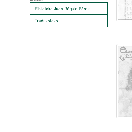
Biblioteko Juan Régulo Pérez
Tradukoteko