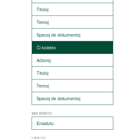
Titoloj
Temoj
Specoj de dokumentoj
Ĉi kolekto
Aŭtoroj
Titoloj
Temoj
Specoj de dokumentoj
MIA KONTO
Ensalutu
LIGILOJ