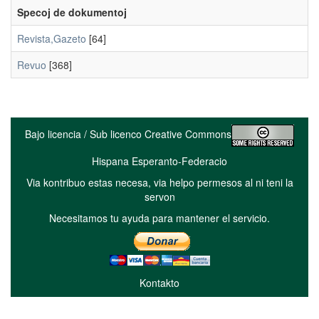
Specoj de dokumentoj
Revista,Gazeto
[64]
Revuo
[368]
Bajo licencia / Sub licenco Creative Commons
Hispana Esperanto-Federacio
Via kontribuo estas necesa, via helpo permesos al ni teni la
servon
Necesitamos tu ayuda para mantener el servicio.
Kontakto