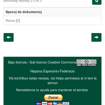
Montrataj rikordoj 3-3 el 3
Specoj de dokumentoj
Revuo
[1]
Bajo licencia / Sub licenco Creative Commons
Hispana Esperanto-Federacio
Via kontribuo estas necesa, via helpo permesos al ni teni la
servon
Necesitamos tu ayuda para mantener el servicio.