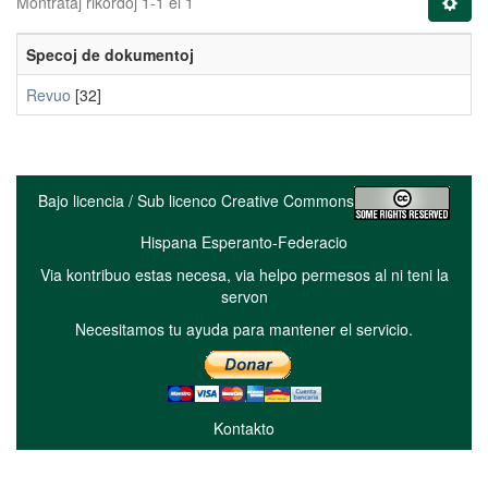
Montrataj rikordoj 1-1 el 1
Specoj de dokumentoj
Revuo
[32]
Bajo licencia / Sub licenco Creative Commons
Hispana Esperanto-Federacio
Via kontribuo estas necesa, via helpo permesos al ni teni la
servon
Necesitamos tu ayuda para mantener el servicio.
Kontakto