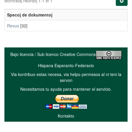
Montrataj rikordoj 1-1 el 1
Specoj de dokumentoj
Revuo
[32]
Bajo licencia / Sub licenco Creative Commons
Hispana Esperanto-Federacio
Via kontribuo estas necesa, via helpo permesos al ni teni la
servon
Necesitamos tu ayuda para mantener el servicio.
Kontakto