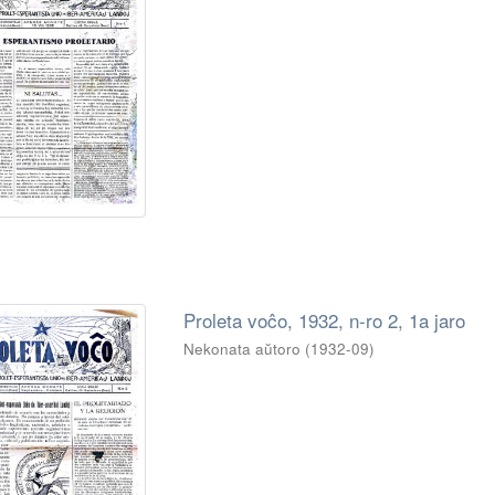
Proleta voĉo, 1932, n-ro 2, 1a jaro
Nekonata aŭtoro
(
1932-09
)