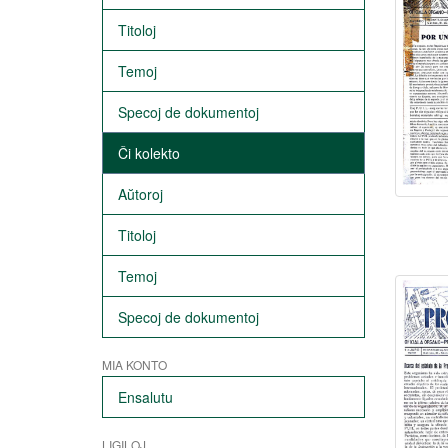
Titoloj
Temoj
Specoj de dokumentoj
Ĉi kolekto
Aŭtoroj
Titoloj
Temoj
Specoj de dokumentoj
MIA KONTO
Ensalutu
LIGILOJ