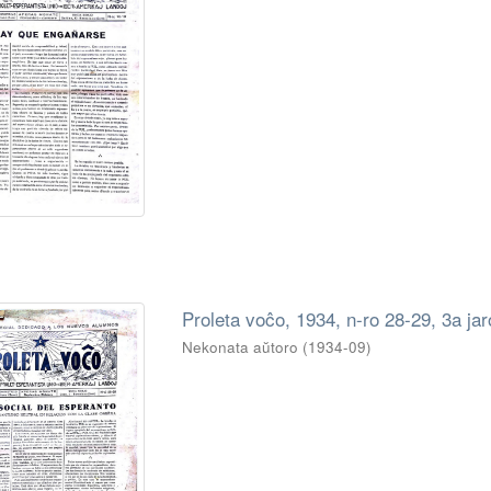
Proleta voĉo, 1934, n-ro 28-29, 3a jar
Nekonata aŭtoro
(
1934-09
)