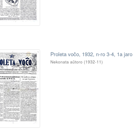
Proleta voĉo, 1932, n-ro 3-4, 1a jaro
Nekonata aŭtoro
(
1932-11
)