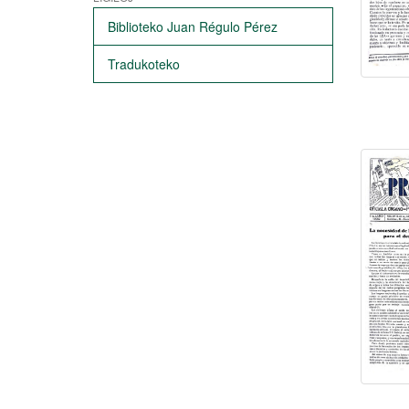
Biblioteko Juan Régulo Pérez
Tradukoteko