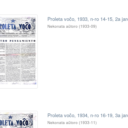
Proleta voĉo, 1933, n-ro 14-15, 2a jar
Nekonata aŭtoro
(
1933-09
)
Proleta voĉo, 1934, n-ro 16-19, 3a jar
Nekonata aŭtoro
(
1933-11
)