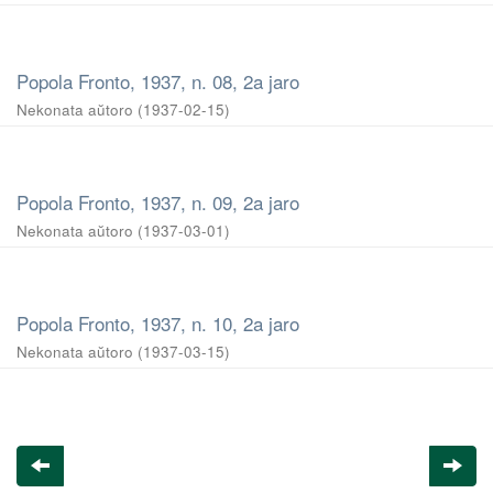
Popola Fronto, 1937, n. 08, 2a jaro
Nekonata aŭtoro
(
1937-02-15
)
Popola Fronto, 1937, n. 09, 2a jaro
Nekonata aŭtoro
(
1937-03-01
)
Popola Fronto, 1937, n. 10, 2a jaro
Nekonata aŭtoro
(
1937-03-15
)