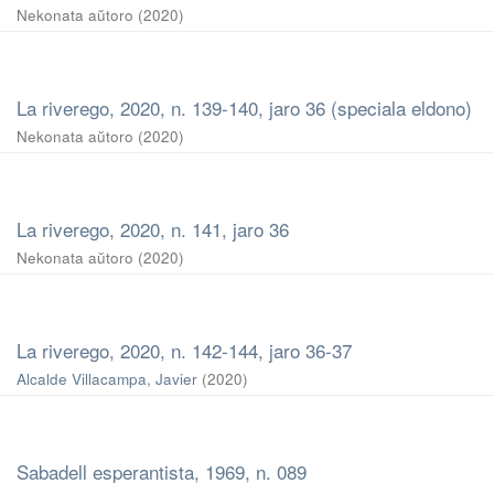
Nekonata aŭtoro
(
2020
)
La riverego, 2020, n. 139-140, jaro 36 (speciala eldono)
Nekonata aŭtoro
(
2020
)
La riverego, 2020, n. 141, jaro 36
Nekonata aŭtoro
(
2020
)
La riverego, 2020, n. 142-144, jaro 36-37
Alcalde Villacampa, Javier
(
2020
)
Sabadell esperantista, 1969, n. 089