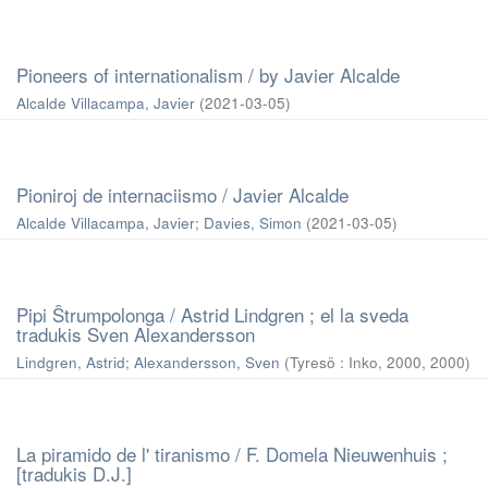
Pioneers of internationalism / by Javier Alcalde
Alcalde Villacampa, Javier
(
2021-03-05
)
Pioniroj de internaciismo / Javier Alcalde
Alcalde Villacampa, Javier
;
Davies, Simon
(
2021-03-05
)
Pipi Ŝtrumpolonga / Astrid Lindgren ; el la sveda
tradukis Sven Alexandersson
Lindgren, Astrid
;
Alexandersson, Sven
(
Tyresö : Inko, 2000
,
2000
)
La piramido de l' tiranismo / F. Domela Nieuwenhuis ;
[tradukis D.J.]