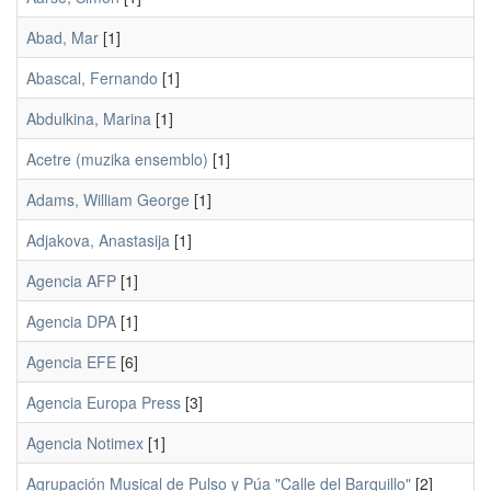
Abad, Mar
[1]
Abascal, Fernando
[1]
Abdulkina, Marina
[1]
Acetre (muzika ensemblo)
[1]
Adams, William George
[1]
Adjakova, Anastasija
[1]
Agencia AFP
[1]
Agencia DPA
[1]
Agencia EFE
[6]
Agencia Europa Press
[3]
Agencia Notimex
[1]
Agrupación Musical de Pulso y Púa "Calle del Barquillo"
[2]