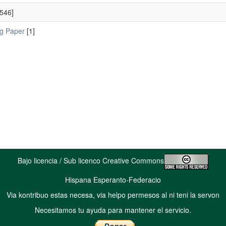
546]
g Paper
[1]
Bajo licencia / Sub licenco Creative Commons
Hispana Esperanto-Federacio
Via kontribuo estas necesa, via helpo permesos al ni teni la servon
Necesitamos tu ayuda para mantener el servicio.