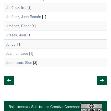
Jiménez, Irra
[1]
Jiménez, Juan Ramón
[1]
Jiménez, Roger
[1]
Jirásek, Alois
[1]
JJ. LL.
[1]
Joannot, Jade
[1]
Johansson, Sten
[3]
Bajo licencia / Sub licenco Creative Commons