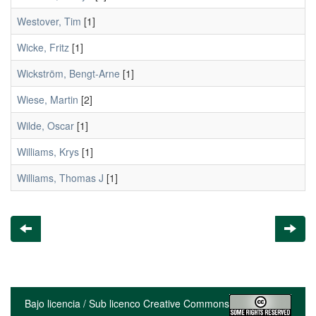
Westover, Tim
[1]
Wicke, Fritz
[1]
Wickström, Bengt-Arne
[1]
Wiese, Martin
[2]
Wilde, Oscar
[1]
Williams, Krys
[1]
Williams, Thomas J
[1]
Bajo licencia / Sub licenco Creative Commons