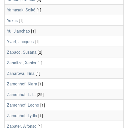
Yamasaki Seikô
[1]
Yexus
[1]
Yu, Jianchao
[1]
Yvart, Jacques
[1]
Zabaco, Susana
[2]
Zabaltza, Xabier
[1]
Zaharova, Irina
[1]
Zamenhof, Klara
[1]
Zamenhof, L. L.
[29]
Zamenhof, Leono
[1]
Zamenhof, Lydia
[1]
Zapater, Alfonso
[1]