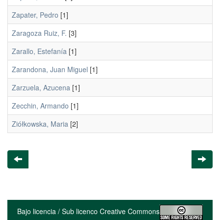
Zapater, Pedro
[1]
Zaragoza Ruiz, F.
[3]
Zarallo, Estefanía
[1]
Zarandona, Juan Miguel
[1]
Zarzuela, Azucena
[1]
Zecchin, Armando
[1]
Ziółkowska, Maria
[2]
Bajo licencia / Sub licenco Creative Commons