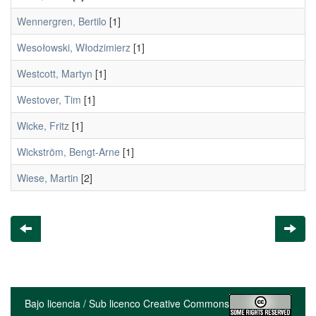
Wennergren, Bertilo
[1]
Wesołowski, Włodzimierz
[1]
Westcott, Martyn
[1]
Westover, Tim
[1]
Wicke, Fritz
[1]
Wickström, Bengt-Arne
[1]
Wiese, Martin
[2]
Bajo licencia / Sub licenco Creative Commons