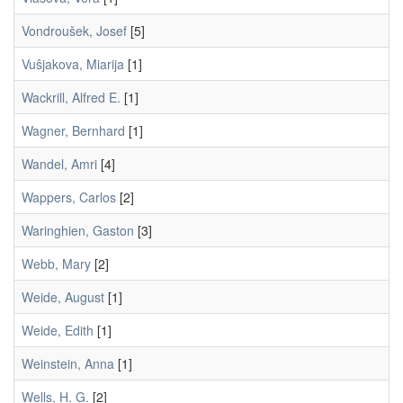
Vondroušek, Josef
[5]
Vuŝjakova, Miarija
[1]
Wackrill, Alfred E.
[1]
Wagner, Bernhard
[1]
Wandel, Amri
[4]
Wappers, Carlos
[2]
Waringhien, Gaston
[3]
Webb, Mary
[2]
Weide, August
[1]
Weide, Edith
[1]
Weinstein, Anna
[1]
Wells, H. G.
[2]