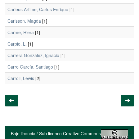
Carleus Artime, Carlos Enrique
[1]
Carlsson, Magda
[1]
Carme, Riera
[1]
Carpio, L.
[1]
Carrera González, Ignacio
[1]
Carro García, Santiago
[1]
Carroll, Lewis
[2]
Bajo licencia / Sub licenco Creative Commons