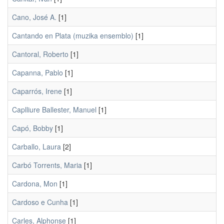
Cano, José A.
[1]
Cantando en Plata (muzika ensemblo)
[1]
Cantoral, Roberto
[1]
Capanna, Pablo
[1]
Caparrós, Irene
[1]
Caplliure Ballester, Manuel
[1]
Capó, Bobby
[1]
Carballo, Laura
[2]
Carbó Torrents, Maria
[1]
Cardona, Mon
[1]
Cardoso e Cunha
[1]
Carles, Alphonse
[1]