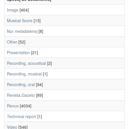
Image
[464]
Musical Score
[13]
Nur metadatenoj
[8]
Other
[52]
Presentation
[21]
Recording, acoustical
[2]
Recording, musical
[1]
Recording, oral
[94]
Revista,Gazeto
[89]
Revuo
[4034]
Technical report
[1]
Video
[546]