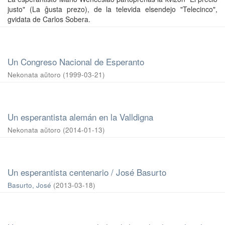
justo" (La ĝusta prezo), de la televida elsendejo "Telecinco",
gvidata de Carlos Sobera.
Un Congreso Nacional de Esperanto
Nekonata aŭtoro
(
1999-03-21
)
Un esperantista alemán en la Valldigna
Nekonata aŭtoro
(
2014-01-13
)
Un esperantista centenario / José Basurto
Basurto, José
(
2013-03-18
)