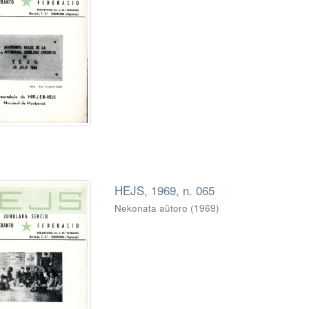
HEJS, 1969, n. 065
Nekonata aŭtoro
(
1969
)