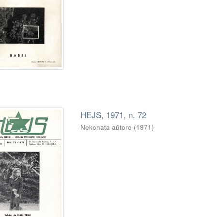
HEJS, 1971, n. 72
Nekonata aŭtoro
(
1971
)