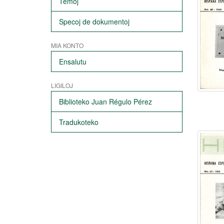
Temoj
Specoj de dokumentoj
MIA KONTO
Ensalutu
LIGILOJ
Biblioteko Juan Régulo Pérez
Tradukoteko