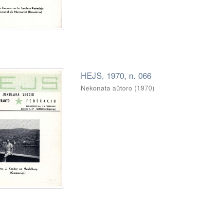
HEJS, 1970, n. 066
Nekonata aŭtoro
(
1970
)