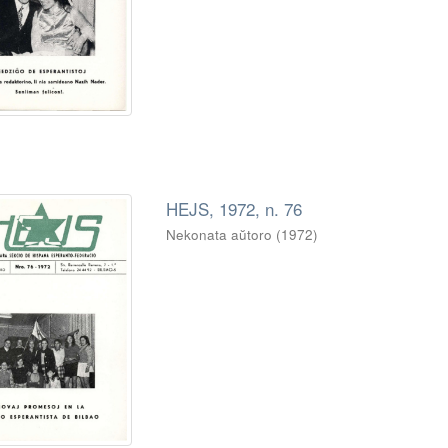
HEJS, 1972, n. 76
Nekonata aŭtoro
(
1972
)