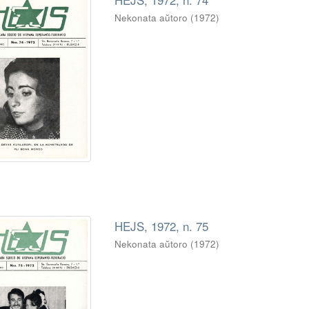
Nekonata aŭtoro
(
1972
)
HEJS, 1972, n. 75
Nekonata aŭtoro
(
1972
)