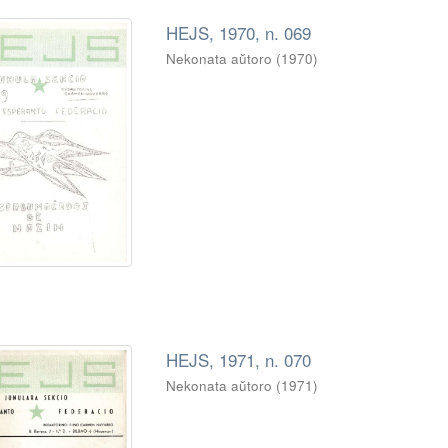
HEJS, 1970, n. 069
Nekonata aŭtoro
(
1970
)
HEJS, 1971, n. 070
Nekonata aŭtoro
(
1971
)