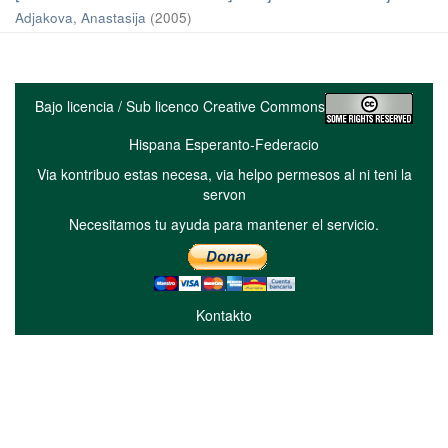
Adjakova, Anastasija
(
2005
)
Bajo licencia / Sub licenco Creative Commons
Hispana Esperanto-Federacio
Via kontribuo estas necesa, via helpo permesos al ni teni la
servon
Necesitamos tu ayuda para mantener el servicio.
Kontakto