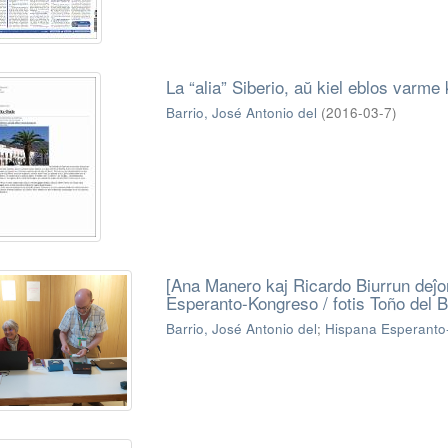
La “alia” Siberio, aŭ kiel eblos varme
Barrio, José Antonio del
(
2016-03-7
)
[Ana Manero kaj Ricardo Biurrun deĵo
Esperanto-Kongreso / fotis Toño del B
Barrio, José Antonio del
;
Hispana Esperanto-