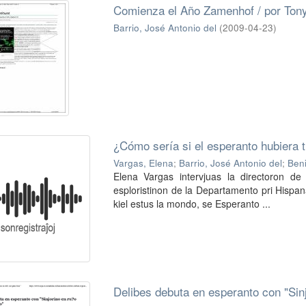
Comienza el Año Zamenhof / por Ton
Barrio, José Antonio del
(
2009-04-23
)
¿Cómo sería si el esperanto hubiera t
Vargas, Elena
;
Barrio, José Antonio del
;
Beni
Elena Vargas intervjuas la directoron de
esploristinon de la Departamento pri Hispana
kiel estus la mondo, se Esperanto ...
Delibes debuta en esperanto con "Sinj