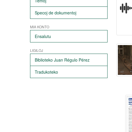
Temoj
Specoj de dokumentoj
MIA KONTO
Ensalutu
LIGILOJ
Biblioteko Juan Régulo Pérez
Tradukoteko