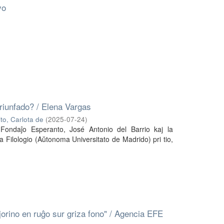
yo
riunfado? / Elena Vargas
to, Carlota de
(
2025-07-24
)
 Fondaĵo Esperanto, José Antonio del Barrio kaj la
 Filologio (Aŭtonoma Universitato de Madrido) pri tio,
orino en ruĝo sur griza fono" / Agencia EFE