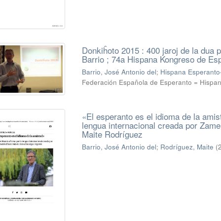
Donkiĥoto 2015 : 400 jaroj de la dua p
Barrio ; 74a Hispana Kongreso de Esp
Barrio, José Antonio del
;
Hispana Esperanto-
Federación Española de Esperanto = Hispa
«El esperanto es el idioma de la amis
lengua internacional creada por Zame
Maite Rodríguez
Barrio, José Antonio del
;
Rodríguez, Maite
(