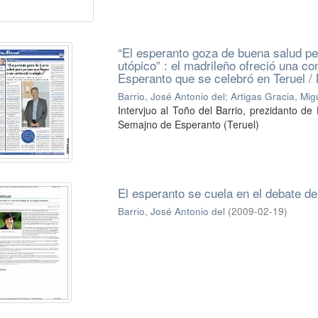
“El esperanto goza de buena salud pe
utópico” : el madrileño ofreció una c
Esperanto que se celebró en Teruel /
Barrio, José Antonio del
;
Artigas Gracia, Mig
Intervjuo al Toño del Barrio, prezidanto d
Semajno de Esperanto (Teruel)
El esperanto se cuela en el debate de
Barrio, José Antonio del
(
2009-02-19
)