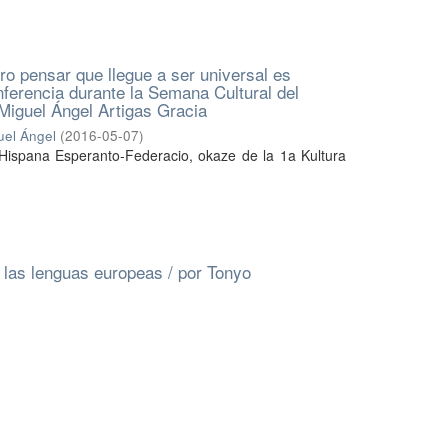
ro pensar que llegue a ser universal es
onferencia durante la Semana Cultural del
 Miguel Ángel Artigas Gracia
uel Ángel
(
2016-05-07
)
e Hispana Esperanto-Federacio, okaze de la 1a Kultura
 las lenguas europeas / por Tonyo