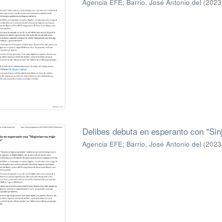
Agencia EFE
;
Barrio, José Antonio del
(
2023
Delibes debuta en esperanto con "Sinj
Agencia EFE
;
Barrio, José Antonio del
(
2023