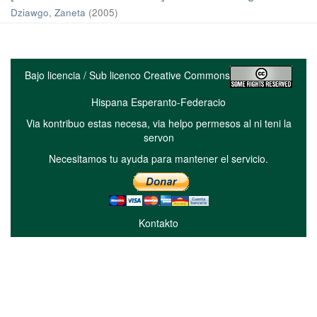
Dziawgo, Zaneta
(
2005
)
Bajo licencia / Sub licenco Creative Commons
Hispana Esperanto-Federacio
Via kontribuo estas necesa, via helpo permesos al ni teni la
servon
Necesitamos tu ayuda para mantener el servicio.
Kontakto