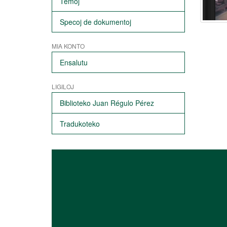
Temoj
Specoj de dokumentoj
MIA KONTO
Ensalutu
LIGILOJ
Biblioteko Juan Régulo Pérez
Tradukoteko