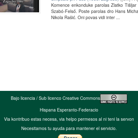
Komence enkonduke parolas Zlatko Tišljar 
Szabó-Felső. Poste parolas dro Hans Michae
Nikola Rašić. Oni povas vidi inter ...
Bajo licencia / Sub licenco Creative Commons
Hispana Esperanto-Federacio
Via kontribuo estas necesa, via helpo permesos al ni teni la servon
Necesitamos tu ayuda para mantener el servicio.