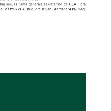
kaj sekvas tiama ĝenerala sekretariino de UEA Flóra
l Maitzen el Austrio, dro István Szerdahelyi kaj mag.