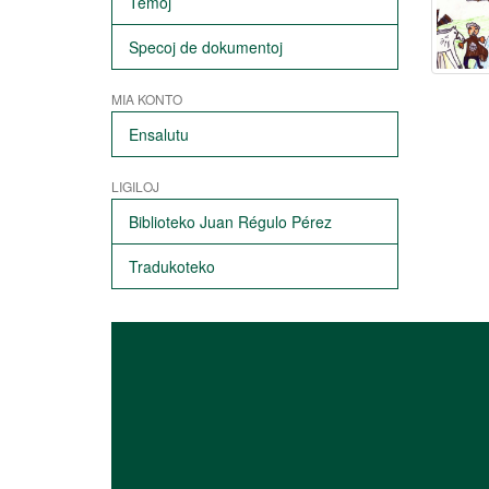
Temoj
Specoj de dokumentoj
MIA KONTO
Ensalutu
LIGILOJ
Biblioteko Juan Régulo Pérez
Tradukoteko