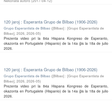
Nekonata aŭtoro
(
2017-04-12
)
120 jaroj : Esperanta Grupo de Bilbao (1906-2026)
Grupo Esperantista de Bilbao
(
[Bilbao] : [Grupo Esperantista de
Bilbao], 2026
,
2026-05
)
Prezenta video pri la 84a Hispana Kongreso de Esperanto,
okazonta en Portugalete (Hispanio) de la 14a ĝis la 18a de julio
2026.
120 jaroj : Esperanta Grupo de Bilbao (1906-2026)
Grupo Esperantista de Bilbao
(
[Bilbao] : [Grupo Esperantista de
Bilbao], 2026
,
2026-05
)
Prezenta video pri la 84a Hispana Kongreso de Esperanto,
okazonta en Portugalete (Hispanio) de la 14a ĝis la 18a de julio
2026.