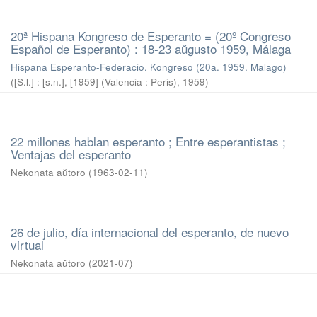
20ª Hispana Kongreso de Esperanto = (20º Congreso
Español de Esperanto) : 18-23 aŭgusto 1959, Málaga
Hispana Esperanto-Federacio. Kongreso (20a. 1959. Malago)
(
[S.l.] : [s.n.], [1959] (Valencia : Peris)
,
1959
)
22 millones hablan esperanto ; Entre esperantistas ;
Ventajas del esperanto
Nekonata aŭtoro
(
1963-02-11
)
26 de julio, día internacional del esperanto, de nuevo
virtual
Nekonata aŭtoro
(
2021-07
)