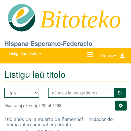
Bitoteko
Hispana Esperanto-Federacio
Listigu laŭ titolo
Ŝanĝu
Lingvo
navigadon
Listigu laŭ titolo
Ek
Montrataj rikordoj 1-20 el 7293
100 años de la muerte de Zamenhof : iniciador del
idioma internacional esperanto