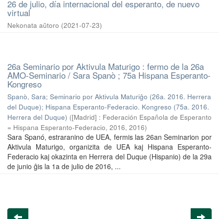
26 de julio, día internacional del esperanto, de nuevo
virtual
Nekonata aŭtoro
(
2021-07-23
)
26a Seminario por Aktivula Maturigo : fermo de la 26a
AMO-Seminario / Sara Spanò ; 75a Hispana Esperanto-
Kongreso
Spanò, Sara
;
Seminario por Aktivula Maturiĝo (26a. 2016. Herrera
del Duque)
;
Hispana Esperanto-Federacio. Kongreso (75a. 2016.
Herrera del Duque)
(
[Madrid] : Federación Española de Esperanto
= Hispana Esperanto-Federacio, 2016
,
2016
)
Sara Spanó, estraranino de UEA, fermis las 26an Seminarion por
Aktivula Maturigo, organizita de UEA kaj Hispana Esperanto-
Federacio kaj okazinta en Herrera del Duque (Hispanio) de la 29a
de junio ĝis la 1a de julio de 2016, ...