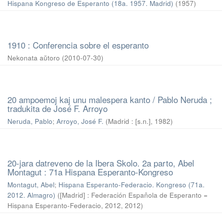
Hispana Kongreso de Esperanto (18a. 1957. Madrid)
(
1957
)
1910 : Conferencia sobre el esperanto
Nekonata aŭtoro
(
2010-07-30
)
20 ampoemoj kaj unu malespera kanto / Pablo Neruda ;
tradukita de José F. Arroyo
Neruda, Pablo
;
Arroyo, José F.
(
Madrid : [s.n.]
,
1982
)
20-jara datreveno de la Ibera Skolo. 2a parto, Abel
Montagut : 71a Hispana Esperanto-Kongreso
Montagut, Abel
;
Hispana Esperanto-Federacio. Kongreso (71a.
2012. Almagro)
(
[Madrid] : Federación Española de Esperanto =
Hispana Esperanto-Federacio, 2012
,
2012
)