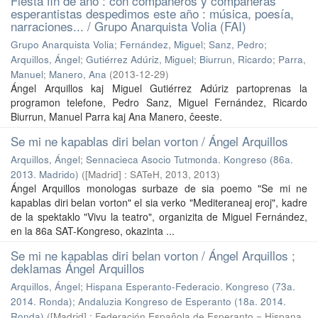
Fiesta fin de año : con compañeros y compañeras
esperantistas despedimos este año : música, poesía,
narraciones... / Grupo Anarquista Volia (FAI)
Grupo Anarquista Volia
;
Fernández, Miguel
;
Sanz, Pedro
;
Arquillos, Ángel
;
Gutiérrez Adúriz, Miguel
;
Biurrun, Ricardo
;
Parra,
Manuel
;
Manero, Ana
(
2013-12-29
)
Ángel Arquillos kaj Miguel Gutiérrez Adúriz partoprenas la
programon telefone, Pedro Sanz, Miguel Fernández, Ricardo
Biurrun, Manuel Parra kaj Ana Manero, ĉeeste.
Se mi ne kapablas diri belan vorton / Ángel Arquillos
Arquillos, Ángel
;
Sennacieca Asocio Tutmonda. Kongreso (86a.
2013. Madrido)
(
[Madrid] : SATeH, 2013
,
2013
)
Ángel Arquillos monologas surbaze de sia poemo "Se mi ne
kapablas diri belan vorton" el sia verko "Mediteraneaj eroj", kadre
de la spektaklo "Vivu la teatro", organizita de Miguel Fernández,
en la 86a SAT-Kongreso, okazinta ...
Se mi ne kapablas diri belan vorton / Ángel Arquillos ;
deklamas Ángel Arquillos
Arquillos, Ángel
;
Hispana Esperanto-Federacio. Kongreso (73a.
2014. Ronda)
;
Andaluzia Kongreso de Esperanto (18a. 2014.
Ronda)
(
[Madrid] : Federación Española de Esperanto = Hispana