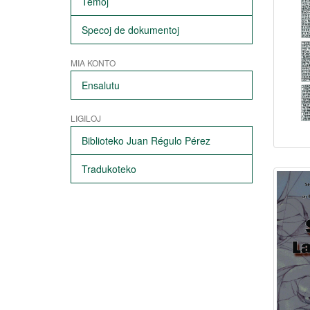
Temoj
Specoj de dokumentoj
MIA KONTO
Ensalutu
LIGILOJ
Biblioteko Juan Régulo Pérez
Tradukoteko