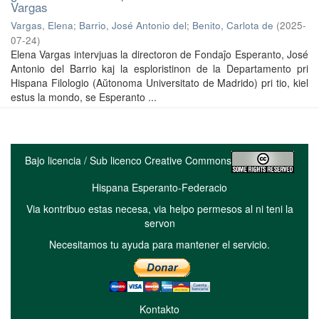
Vargas
Vargas, Elena
;
Barrio, José Antonio del
;
Benito, Carlota de
(
2025-
07-24
)
Elena Vargas intervjuas la directoron de Fondaĵo Esperanto, José
Antonio del Barrio kaj la esploristinon de la Departamento pri
Hispana Filologio (Aŭtonoma Universitato de Madrido) pri tio, kiel
estus la mondo, se Esperanto ...
Bajo licencia / Sub licenco Creative Commons
Hispana Esperanto-Federacio
Via kontribuo estas necesa, via helpo permesos al ni teni la
servon
Necesitamos tu ayuda para mantener el servicio.
Kontakto