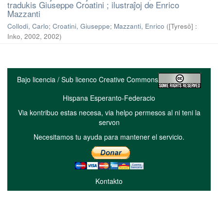
tradukis Giuseppe Croatini ; ilustraĵoj de Enrico
Mazzanti
Collodi, Carlo
;
Croatini, Giuseppe
;
Mazzanti, Enrico
(
[Tyresö] :
Inko, 2002
,
2002
)
Bajo licencia / Sub licenco Creative Commons
Hispana Esperanto-Federacio
Via kontribuo estas necesa, via helpo permesos al ni teni la
servon
Necesitamos tu ayuda para mantener el servicio.
Kontakto