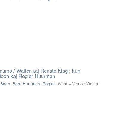
numo / Walter kaj Renate Klag ; kun
 Boon kaj Rogier Huurman
;
Boon, Bert
;
Huurman, Rogier
(
Wien = Vieno : Walter