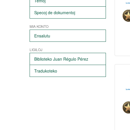
Temoj
Specoj de dokumentoj
MIA KONTO
Ensalutu
LIGILOJ
Biblioteko Juan Régulo Pérez
Tradukoteko