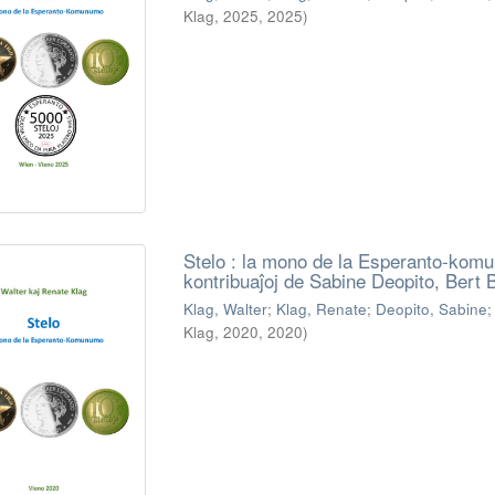
Klag, 2025
,
2025
)
Stelo : la mono de la Esperanto-komu
kontribuaĵoj de Sabine Deopito, Bert
Klag, Walter
;
Klag, Renate
;
Deopito, Sabine
Klag, 2020
,
2020
)