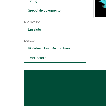
Temoj
Specoj de dokumentoj
MIA KONTO
Ensalutu
LIGILOJ
Biblioteko Juan Régulo Pérez
Tradukoteko