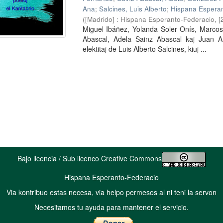
Ana
;
Salcines, Luis Alberto
;
Hispana Esperan
(
[Madrido] : Hispana Esperanto-Federacio, [
Miguel Ibáñez, Yolanda Soler Onís, Marco
Abascal, Adela Sainz Abascal kaj Juan A
elektitaj de Luis Alberto Salcines, kiuj ...
Bajo licencia / Sub licenco Creative Commons
Hispana Esperanto-Federacio
Via kontribuo estas necesa, via helpo permesos al ni teni la servon
Necesitamos tu ayuda para mantener el servicio.