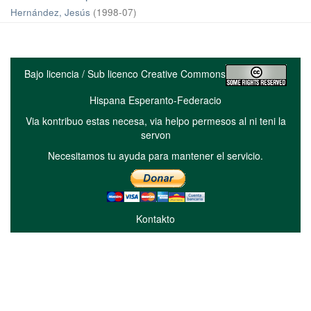
Hernández, Jesús
(
1998-07
)
Bajo licencia / Sub licenco Creative Commons
Hispana Esperanto-Federacio
Via kontribuo estas necesa, via helpo permesos al ni teni la
servon
Necesitamos tu ayuda para mantener el servicio.
Kontakto