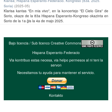
Klarisa
;
Hispana Esperanto-Federacio. Kongreso (83a. 2025.
Soria)
(
2025-05
)
Klarisa kantas "En mia vivo", en la koncertejo "El Cielo Gira" de
Sorio, okaze de la 83a Hispana Esperanto-Kongreso okazinta en
Sorio de la 1a ĝis la 4a de majo 2025.
Bajo licencia / Sub licenco Creative Commons
Hispana Esperanto-Federacio
Via kontribuo estas necesa, via helpo permesos al ni teni la
servon
Necesitamos tu ayuda para mantener el servicio.
Kontakto