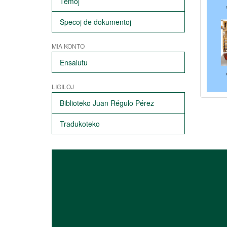
Temoj
Specoj de dokumentoj
MIA KONTO
Ensalutu
LIGILOJ
Biblioteko Juan Régulo Pérez
Tradukoteko