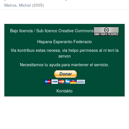
Matros, Michał
(
2005
)
Bajo licencia / Sub licenco Creative Commons
Hispana Esperanto-Federacio
Via kontribuo estas necesa, via helpo permesos al ni teni la
servon
Necesitamos tu ayuda para mantener el servicio.
Kontakto