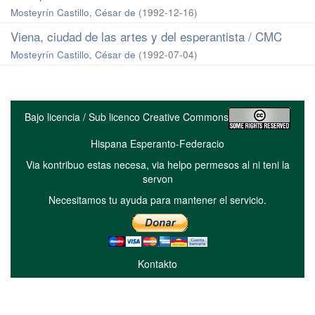
Mosteyrín Castillo, César de
(
1992-12-16
)
Viena, ciudad de las artes y del esperantista / CMC
Mosteyrín Castillo, César de
(
1992-07-04
)
Bajo licencia / Sub licenco Creative Commons
Hispana Esperanto-Federacio
Via kontribuo estas necesa, via helpo permesos al ni teni la
servon
Necesitamos tu ayuda para mantener el servicio.
Kontakto