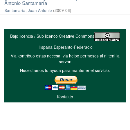
Antonio Santamaría
Santamaría, Juan Antonio
(
2009-06
)
Bajo licencia / Sub licenco Creative Commons
Hispana Esperanto-Federacio
Via kontribuo estas necesa, via helpo permesos al ni teni la
servon
Necesitamos tu ayuda para mantener el servicio.
Kontakto